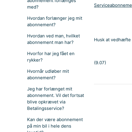
abonnement forlænges
Serviceabonnemen
med?
Hvordan forlænger jeg mit
abonnement?
Hvordan ved man, hvilket
Husk at vedhæfte 
abonnement man har?
Hvorfor har jeg fået en
rykker?
(9.07)
Hvornår udløber mit
abonnement?
Jeg har forlænget mit
abonnement. Vil det fortsat
blive opkrævet via
Betalingsservice?
Kan der være abonnement
på min bil i hele dens