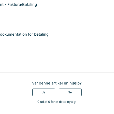
t - Faktura/Betaling
dokumentation for betaling.
Var denne artikel en hjælp?
Ja
Nej
0 ud af 0 fandt dette nyttigt