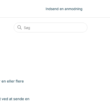
Indsend en anmodning
en eller flere
st ved at sende en