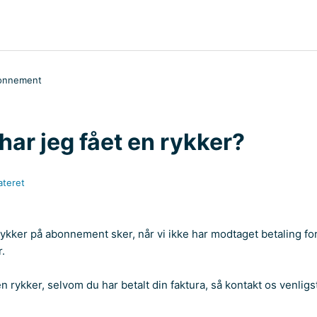
bonnement
har jeg fået en rykker?
teret
kker på abonnement sker, når vi ikke har modtaget betaling for 
r.
 rykker, selvom du har betalt din faktura, så kontakt os venlig