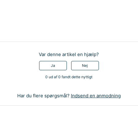
Var denne artikel en hjælp?
Ja
Nej
0 ud af 0 fandt dette nyttigt
Har du flere spørgsmål?
Indsend en anmodning