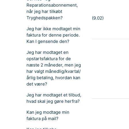
Reparationsabonnement,
når jeg har tilkøbt
Tryghedspakken?
(9.02)
Jeg har ikke modtaget min
faktura for denne periode.
Kan I gensende den?
Jeg har modtaget en
opstartsfaktura for de
næste 2 måneder, men jeg
har valgt månedlig/kvartal/
årlig betaling, hvordan kan
det være?
Jeg har modtaget et tilbud,
hvad skal jeg gøre herfra?
Kan jeg modtage min
faktura på mail?