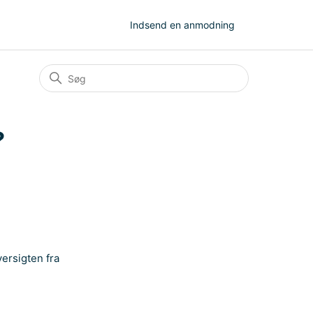
Indsend en anmodning
?
versigten fra