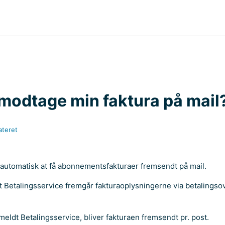
 modtage min faktura på mail
teret
t automatisk at få abonnementsfakturaer fremsendt på mail.
dt Betalingsservice fremgår fakturaoplysningerne via betalingso
ilmeldt Betalingsservice, bliver fakturaen fremsendt pr. post.